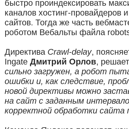
быстро проиндексировать макс
каналов хостинг-провайдеров 
сайтов. Тогда же часть вебмас
роботом Вебальты файла robots.
Директива
Crawl-delay
, поясня
Ingate
Дмитрий Орлов
, решае
сильно загружен, а робот пыт
ошибки и, как следствие, про
новой директивы можно заста
на сайт с заданным интервал
корректной обработки сайта