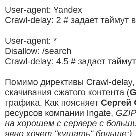
User-agent: Yandex
Crawl-delay: 2 # задает таймут 
User-agent: *
Disallow: /search
Crawl-delay: 4.5 # задает тайму
Помимо директивы Crawl-delay
скачивания сжатого контента (
G
трафика. Как поясняет
Сергей
ресурсов компании Ingate,
GZI
на хорошем с сервере с боль
явно хочет "кушать" больше:)