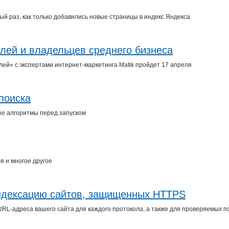
й раз, как только добавились новые страницы в индекс Яндекса
елей и владельцев среднего бизнеса
ей» с экспертами интернет-маркетинга Matik пройдет 17 апреля
поиска
ые алгоритмы перед запуском
я и многое другое
индексацию сайтов, защищенных HTTPS
L-адреса вашего сайта для каждого протокола, а также для проверяемых п