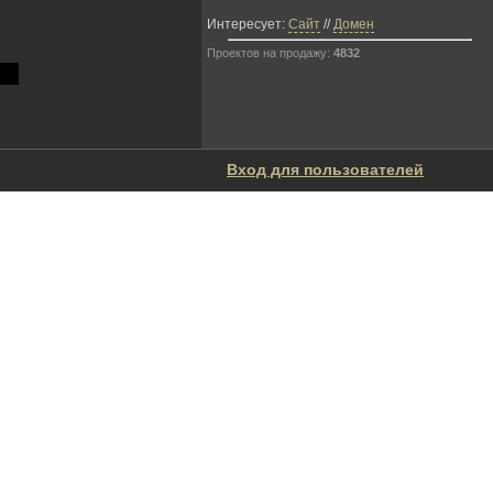
Интересует:
Сайт
//
Домен
Проектов на продажу:
4832
Вход для пользователей