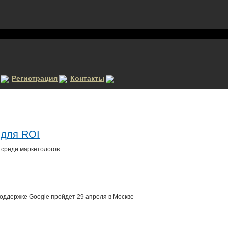
Регистрация
Контакты
 для ROI
 среди маркетологов
оддержке Google пройдет 29 апреля в Москве