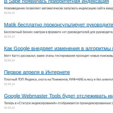
В Sape появилась приоритетная индексация
Нововведение позволяет автоматически запускать индексацию сайта кажды
03.04.14
Matik бесплатно проконсультирует руководит
Бесплатный бизнес-завтрак в формате «от руководителей для руководител
03.04.14
Как Google внедряет изменения в алгоритмы 
Мэтт Каттс рассказал, какие этапы тестирования проходят новые поисков
02.04.14
Первое апреля в Интернете
Платный ТОП Яндекса, охота на Покемонов, РИФ+КИБ в лесу и без алкогол
02.04.14
Google Webmaster Tools будет отслеживать 
Теперь в «Статусе индексирования» отображаются проиндексированные UR
02.04.14