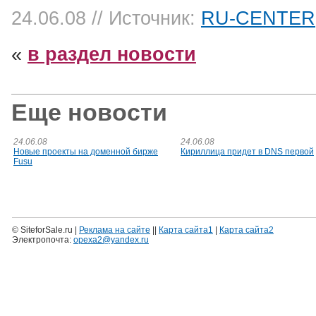
24.06.08
// Источник:
RU-CENTER
«
в раздел новости
Еще новости
24.06.08
24.06.08
Новые проекты на доменной бирже
Кириллица придет в DNS первой
Fusu
© SiteforSale.ru |
Реклама на сайте
||
Карта сайта1
|
Карта сайта2
Электропочта:
opexa2@yandex.ru