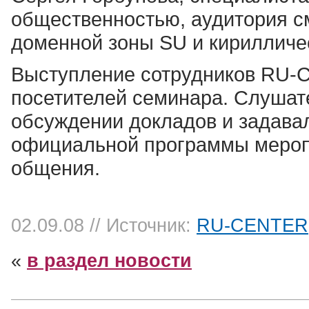
общественностью, аудитория см
доменной зоны SU и кирилличе
Выступление сотрудников RU-
посетителей семинара. Слушат
обсуждении докладов и задава
официальной программы меропри
общения.
02.09.08
// Источник:
RU-CENTER
«
в раздел новости