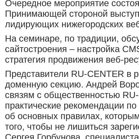
Очередное мероприятие состоя
Принимающей стороной выступи
лидирующих нижегородских веб
На семинаре, по традиции, об
сайтостроения – настройка CMS
стратегия продвижения веб-ресу
Представители RU-CENTER в р
доменную секцию. Андрей Воро
связям с общественностью RU
практические рекомендации по 
об основных правилах, которым
того, чтобы не лишиться зарег
Сергея Горбунова, специалиста