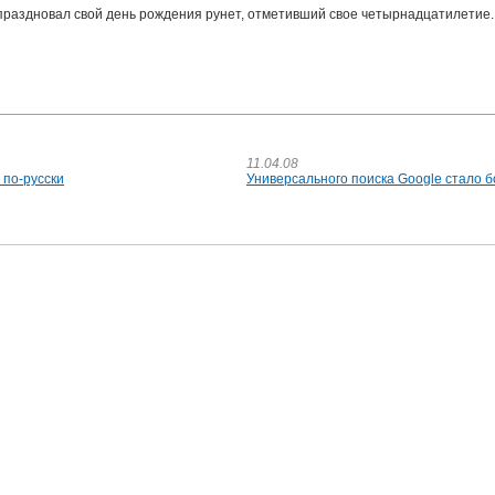
 праздновал свой день рождения рунет, отметивший свое четырнадцатилетие.
11.04.08
 по-русски
Универсального поиска Google стало 