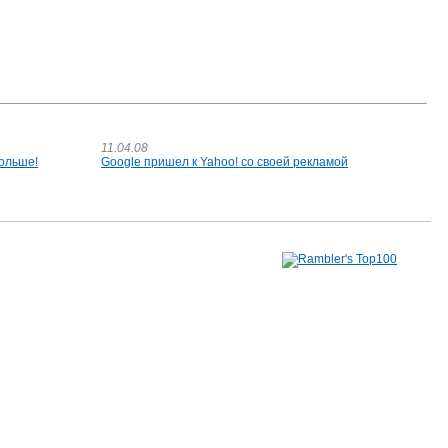
11.04.08
больше!
Google пришел к Yahoo! со своей рекламой