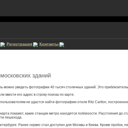
Регистрация
Контакты
 московских зданий
ерь можно увидеть фотографии 40 тысяч столичных зданий. Это приблизитель
 ввести его адрес в строку поиска по карте.
ользователям не удастся найти фотографию отеля Ritz Carlton, построенного 
е карта покажет, какие станции метро находятся поблизости. Расстояния до с
пути пешехода.
Петербурге. Ранее сервис стал доступен для Москвы и Киева. Кроме пробок, 