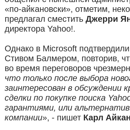
«по-айкановски», отметим, нек
предлагал сместить
Джерри Я
директора Yahoo!.
Однако в Microsoft подтвердили
Стивом Балмером, повторив, чт
во время переговоров чрезмерн
что только после выбора новог
заинтересован в обсуждении кр
сделки по покупке поиска Yaho
гарантиями, или альтернативн
компании
», - пишет
Карл Айка