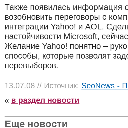
Также появилась информация о 
возобновить переговоры с ком
интеграции Yahoo! и AOL. Сдел
настойчивости Microsoft, сейча
Желание Yahoo! понятно – рук
способы, которые позволят зад
перевыборов.
13.07.08
// Источник:
SeoNews - П
«
в раздел новости
Еще новости