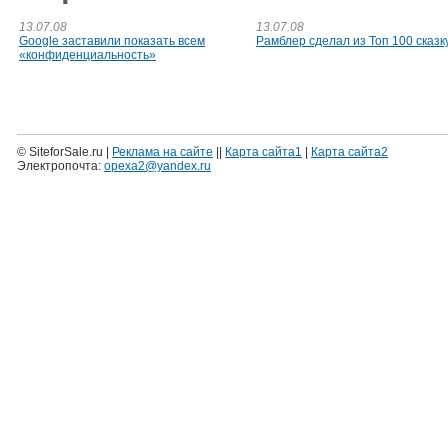
13.07.08
13.07.08
Google заставили показать всем
Рамблер сделал из Топ 100 сказк
«конфиденциальность»
© SiteforSale.ru |
Реклама на сайте
||
Карта сайта1
|
Карта сайта2
Электропочта:
opexa2@yandex.ru