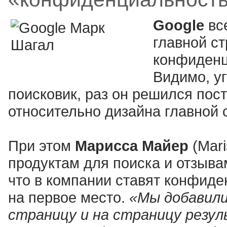
Google
вс
главной с
конфиденци
Видимо, у
поисковик, раз он решился пос
относительно дизайна главной 
При этом
Марисса Майер
(Mar
продуктам для поиска и отзыва
что в компании ставят конфид
на первое место.
«Мы добавили
страницу и на страницу резу