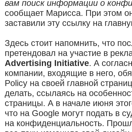
вам поиск информации о конф
сообщает Марисса. При этом он
заставили эту ссылку на главн
Здесь стоит напомнить, что по
претендовал на участие в рек
Advertising Initiative
. А соглас
компании, входящие в него, об
Policy на своей главной страниц
делать, ссылаясь на особенно
страницы. А в начале июня это
что на Google могут подать в с
на конфиденциальность. Прошл