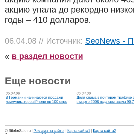
акцию упала до рекордно низко
годы – 410 долларов.
06.04.08
// Источник:
SeoNews - П
«
в раздел новости
Еще новости
06.04.08
06.04.08
В Германии начинаются продажи
Доля спама в почтовом трафике 
коммуникаторов iPhone по 100 евро
в марте 2008 года составила 90,
© SiteforSale.ru |
Реклама на сайте
||
Карта сайта1
|
Карта сайта2