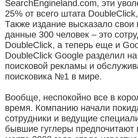
SearchЕngineland.com, эти уво
25% от всего штата DoubleClick
Также издание высказало свои п
данные 300 человек – это сотр
DoubleClick, а теперь еще и Go
DoubleClick Google разделил н
поисковой рекламы и обслужив
поисковика №1 в мире.
Вообще, неспокойно все в коро
время. Компанию начали покид
сотрудники и ведущие специали
бывшие гуглеры предпочитают п