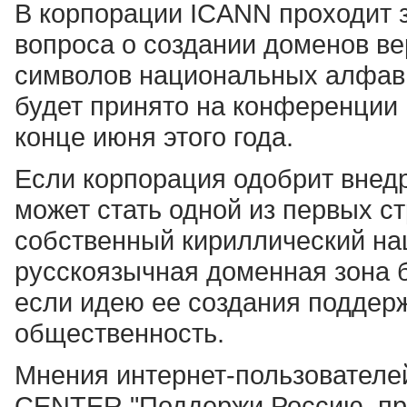
В корпорации ICANN проходит
вопроса о создании доменов ве
символов национальных алфави
будет принято на конференции 
конце июня этого года.
Если корпорация одобрит внедр
может стать одной из первых ст
собственный кириллический на
русскоязычная доменная зона б
если идею ее создания поддерж
общественность.
Мнения интернет-пользователей
CENTER "Поддержи Россию, про