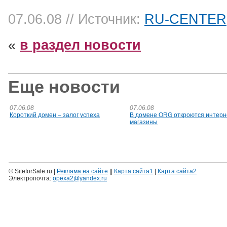
07.06.08
// Источник:
RU-CENTER
«
в раздел новости
Еще новости
07.06.08
07.06.08
Короткий домен – залог успеха
В домене ORG откроются интерн
магазины
© SiteforSale.ru |
Реклама на сайте
||
Карта сайта1
|
Карта сайта2
Электропочта:
opexa2@yandex.ru