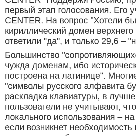
первый этап голосования. Его 
CENTER. На вопрос "Хотели бы
кириллический домен верхнего 
ответили "да", и только 29,6 – "н
Большинство "сопротивляющихс
чужда доменам, ибо историческ
построена на латинице". Многи
"символы русского алфавита буд
раскладка клавиатуры, в лучше
пользователи не учитывают, чт
локального использования – на
если возникнет необходимость