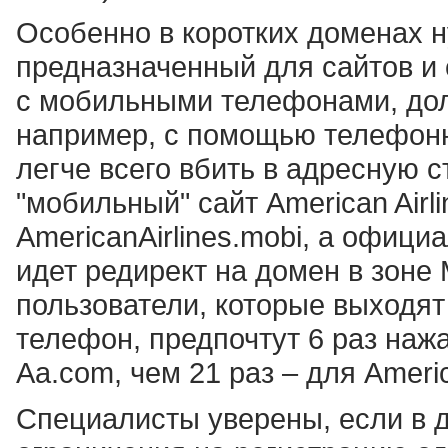
Особенно в коротких доменах 
предназначенный для сайтов и 
с мобильными телефонами, дол
например, с помощью телефонн
легче всего вбить в адресную с
"мобильный" сайт American Airl
AmericanAirlines.mobi, а офици
идет редирект на домен в зоне 
пользователи, которые выходят
телефон, предпочтут 6 раз наж
Aа.com, чем 21 раз – для Americ
Специалисты уверены, если в 