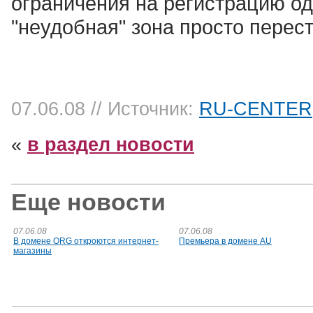
ограничения на регистрацию од
"неудобная" зона просто перес
07.06.08
// Источник:
RU-CENTER
«
в раздел новости
Еще новости
07.06.08
07.06.08
В домене ORG откроются интернет-
Премьера в домене AU
магазины