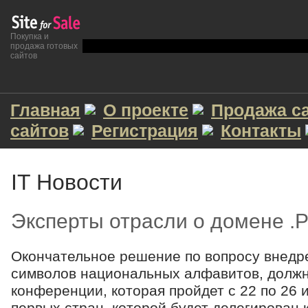
Покупка и
продажа готовых
сайтов
Главная
О проекте
Продажа с
сайтов
Регистрация
Контакты
IT Новости
Эксперты отрасли о домене .
Окончательное решение по вопросу внедре
символов национальных алфавитов, должн
конференции, которая пройдет с 22 по 26 и