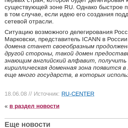
первых стран, которой будет делегирован 
существующей зоне RU. Однако быстрое п
в том случае, если идею его создания подд
сетевой отрасли.
Ситуацию возможного делегирования Росс
Марковски, представитель ICANN в России
домена станет своеобразным продолжени
другой стороны, такой домен предоста
знающим английский алфавит, получить
кириллическая доменная зона появится в 
еще много государств, в которых исполь
18.06.08
// Источник:
RU-CENTER
«
в раздел новости
Еще новости