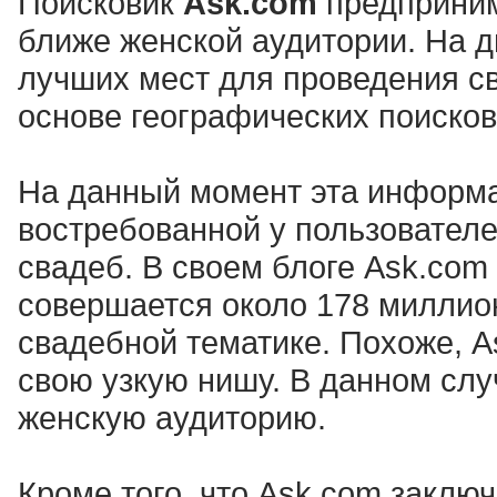
Поисковик
Ask.com
предприним
ближе женской аудитории. На д
лучших мест для проведения св
основе географических поиско
На данный момент эта информа
востребованной у пользователе
свадеб. В своем блоге Ask.com 
совершается около 178 миллион
свадебной тематике. Похоже, A
свою узкую нишу. В данном слу
женскую аудиторию.
Кроме того, что Ask.com заключ