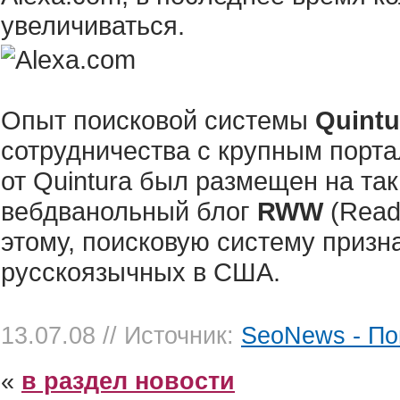
увеличиваться.
Опыт поисковой системы
Quint
сотрудничества с крупным порта
от Quintura был размещен на так
вебдванольный блог
RWW
(Read
этому, поисковую систему призн
русскоязычных в США.
13.07.08
// Источник:
SeoNews - По
«
в раздел новости