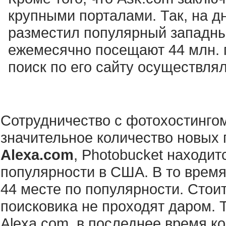
крупными порталами. Так, на дн
разместил популярный западны
ежемесячно посещают 44 млн. 
поиск по его сайту осуществля
Сотрудничество с фотохостинго
значительное количество новых 
Alexa.com
, Photobucket находит
популярности в США. В то время
44 месте по популярности. Стоит
поисковика не проходят даром. Т
Alexa.com, в последнее время к