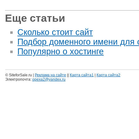
Еще статьи
Сколько стоит сайт
Подбор доменного имени для 
Популярно о хостинге
© SiteforSale.ru |
Реклама на сайте
||
Карта сайта1
|
Карта сайта2
Электропочта:
opexa2@yandex.ru