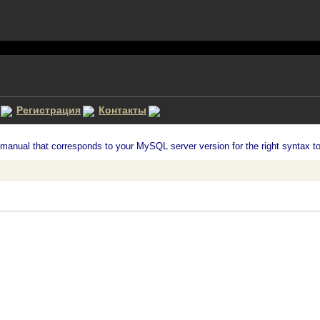
Регистрация
Контакты
anual that corresponds to your MySQL server version for the right syntax to u