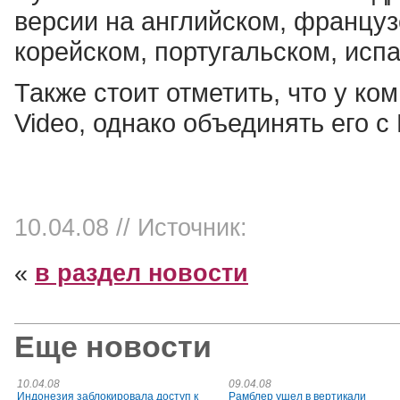
версии на английском, француз
корейском, португальском, исп
Также стоит отметить, что у ко
Video, однако объединять его с 
10.04.08
// Источник:
«
в раздел новости
Еще новости
10.04.08
09.04.08
Индонезия заблокировала доступ к
Рамблер ушел в вертикали