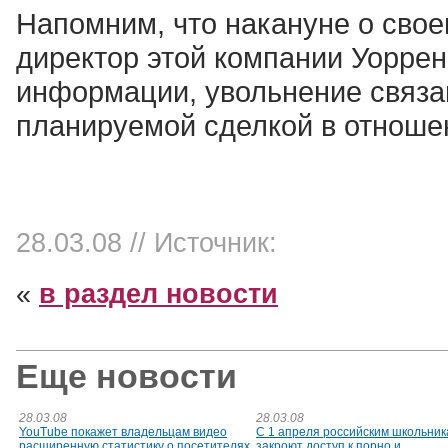
Напомним, что накануне о сво
директор этой компании Уорре
информации, увольнение связа
планируемой сделкой в отноше
28.03.08
// Источник:
«
в раздел новости
Еще новости
28.03.08
28.03.08
YouTube покажет владельцам видео
С 1 апреля российским школьни
расширенную статистику о посетителях
закроют доступ к порно и