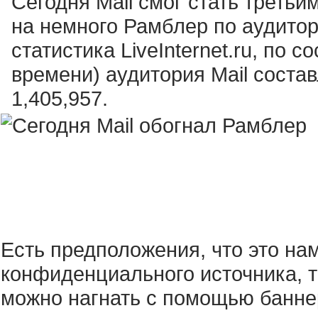
Сегодня Mail смог стать третьи
на немного Рамблер по аудитор
статистика LiveInternet.ru, по 
времени) аудитория Mail состав
1,405,957.
Есть предположения, что это на
конфиденциального источника, т
можно нагнать с помощью баннеро