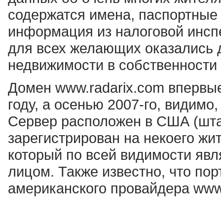
содержатся имена, паспортные
информация из налоговой инспе
для всех желающих оказались 
недвижимости в собственности 
Домен www.radarix.com впервы
году, а осенью 2007-го, видим
Сервер расположен в США (шта
зарегистрирован на некоего жи
который по всей видимости я
лицом. Также известно, что по
американского провайдера www.