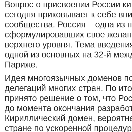
Вопрос о присвоении России ки
сегодня приковывает к себе вн
сообщества. Россия – одна из 
сформулировавших свое желан
верхнего уровня. Тема введени
одной из основных на 32-й ме
Париже.
Идея многоязычных доменов по
делегаций многих стран. По и
принято решение о том, что Ро
до момента окончания разрабо
Кириллический домен, вероятне
стране по ускоренной процедуре 