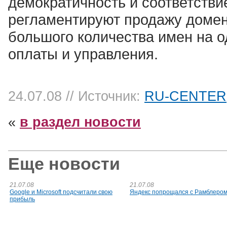
демократичность и соответств
регламентируют продажу домен
большого количества имен на о
оплаты и управления.
24.07.08
// Источник:
RU-CENTER
«
в раздел новости
Еще новости
21.07.08
21.07.08
Google и Microsoft подсчитали свою
Яндекс попрощался с Рамблеро
прибыль