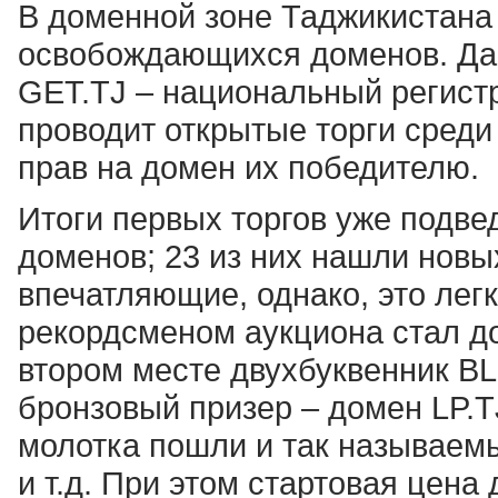
В доменной зоне Таджикистана 
освобождающихся доменов. Дан
GET.TJ – национальный регист
проводит открытые торги сред
прав на домен их победителю.
Итоги первых торгов уже подве
доменов; 23 из них нашли новы
впечатляющие, однако, это лег
рекордсменом аукциона стал до
втором месте двухбуквенник BL.
бронзовый призер – домен LP.TJ
молотка пошли и так называемые "
и т.д. При этом стартовая цена