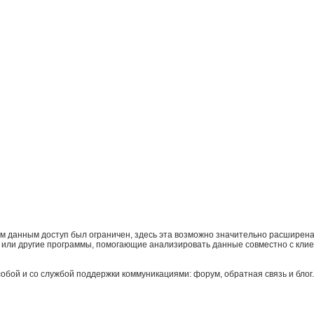
тим данным доступ был ограничен, здесь эта возможно значительно расширена
l или другие программы, помогающие анализировать данные совместно с клие
бой и со службой поддержки коммуникациями: форум, обратная связь и блог.