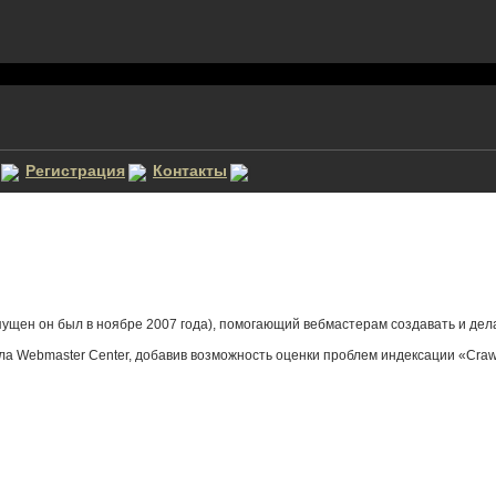
Регистрация
Контакты
апущен он был в ноябре 2007 года), помогающий вебмастерам создавать и дел
а Webmaster Center, добавив возможность оценки проблем индексации «Crawl