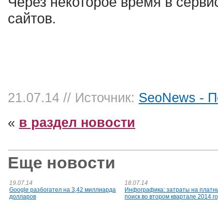
Через некоторое время в серви
сайтов.
21.07.14
// Источник:
SeoNews - П
«
в раздел новости
Еще новости
19.07.14
18.07.14
Google разбогател на 3,42 миллиарда
Инфографика: затраты на платн
долларов
поиск во втором квартале 2014 г