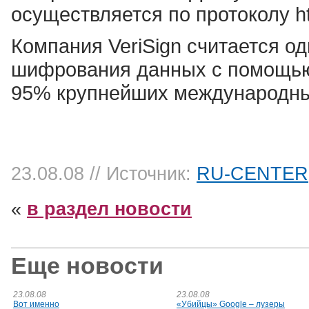
осуществляется по протоколу ht
Компания VeriSign считается о
шифрования данных с помощью 
95% крупнейших международны
23.08.08
// Источник:
RU-CENTER
«
в раздел новости
Еще новости
23.08.08
23.08.08
Вот именно
«Убийцы» Google – лузеры