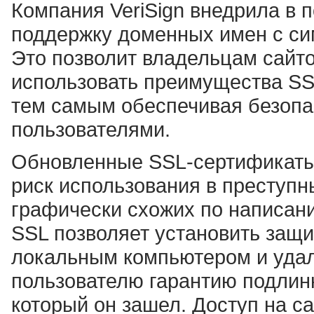
Компания VeriSign внедрила в
поддержку доменных имен с с
Это позволит владельцам сайт
использовать преимущества SS
тем самым обеспечивая безоп
пользователями.
Обновленные SSL-сертификаты 
риск использования в преступ
графически схожих по написани
SSL позволяет установить защ
локальным компьютером и удал
пользователю гарантию подлинн
который он зашел. Доступ на с