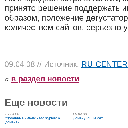
принято решение поддержать и
образом, положение дегустато
количеством сайтов, серьезно 
09.04.08
// Источник:
RU-CENTER
«
в раздел новости
Еще новости
09.04.08
09.04.08
"Доменные имена" - это журнал о
Домену RU 14 лет
доменах