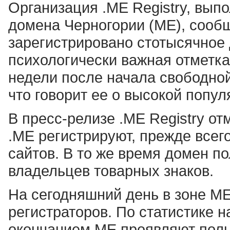
Организация .ME Registry, вы
домена Черногории (ME), сообщ
зарегистрировано стотысячное
психологически важная отметка
недели после начала свободной
что говорит ее о высокой попул
В пресс-релизе .ME Registry от
.ME регистрируют, прежде все
сайтов. В то же время домен п
владельцев товарных знаков.
На сегодняшний день в зоне ME
регистраторов. По статистике 
окончанием ME проявляют поль