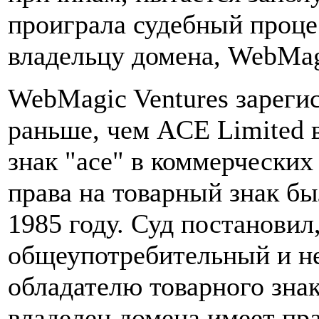
проиграла судебный проце
владельцу домена, WebMagi
WebMagic Ventures зареги
раньше, чем ACE Limited 
знак "ace" в коммерческих
права на товарный знак б
1985 году. Суд постановил,
общеупотребительный и н
обладателю товарного знак
владелец домена имеет пра