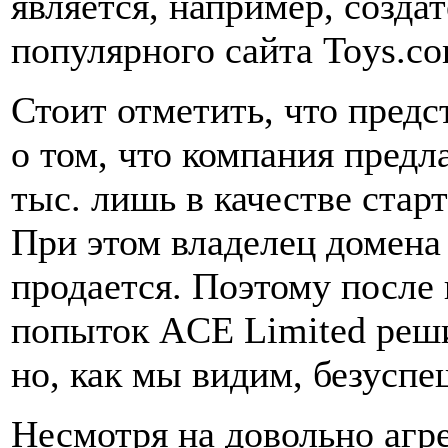
является, например, созда
популярного сайта Toys.co
Стоит отметить, что пред
о том, что компания предл
тыс. лишь в качестве стар
При этом владелец домена 
продается. Поэтому после
попыток ACE Limited реши
но, как мы видим, безуспе
Несмотря на довольно агр