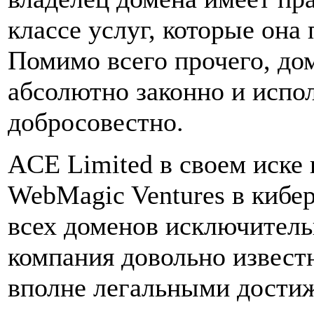
классе услуг, которые она 
Помимо всего прочего, до
абсолютно законно и испо
добросовестно.
ACE Limited в своем иске
WebMagic Ventures в кибе
всех доменов исключитель
компания довольно извест
вполне легальными дости