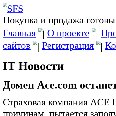
Покупка и продажа готовы
Главная
О проекте
Про
сайтов
Регистрация
Ко
IT Новости
Домен Ace.com остане
Страховая компания ACE L
причинам, пытается запол