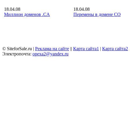
18.04.08
18.04.08
Миллион доменов .CA
Перемены в домене CO
© SiteforSale.ru |
Реклама на сайте
||
Карта сайта1
|
Карта сайта2
Электропочта:
opexa2@yandex.ru