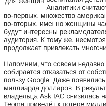
Аналитики считают
во-первых, множество американ
во-вторых, именно женщины ча
будут интересны рекламодател
аудитория. К тому же, несмотря
продолжает привлекать многоч
Напомним, что совсем недавно
собирается отказаться от собс
пользу Google. Даже появились
миллиарда долларов. В результ
владельца Ask IAC снизилась н
Teoma приведёт к потере милли