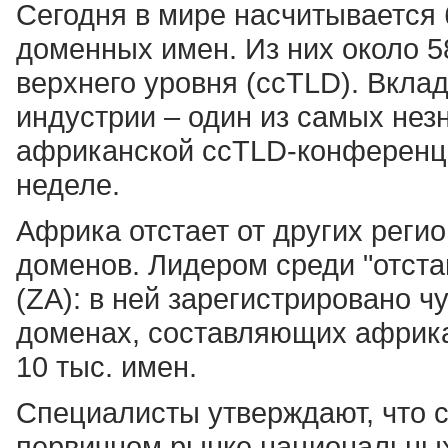
Сегодня в мире насчитывается
доменных имен. Из них около 
верхнего уровня (ccTLD). Вкла
индустрии – один из самых нез
африканской ccTLD-конференц
неделе.
Африка отстает от других реги
доменов. Лидером среди "отст
(ZA): в ней зарегистрировано ч
доменах, составляющих африка
10 тыс. имен.
Специалисты утверждают, что с
первичном рынке национальных