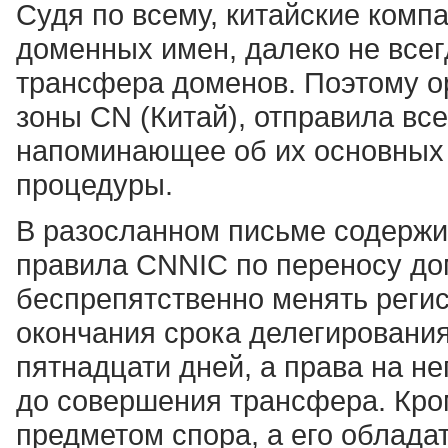
Судя по всему, китайские ком
доменных имен, далеко не все
трансфера доменов. Поэтому о
зоны CN (Китай), отправила вс
напоминающее об их основных 
процедуры.
В разосланном письме содержи
правила CNNIC по переносу до
беспрепятственно менять регис
окончания срока делегировани
пятнадцати дней, а права на не
до совершения трансфера. Кром
предметом спора, а его облада