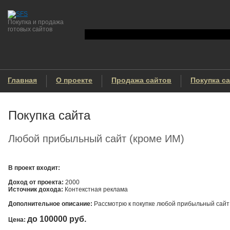
Покупка и продажа
готовых сайтов
Главная
О проекте
Продажа сайтов
Покупка с
Покупка сайта
Любой прибыльный сайт (кроме ИМ)
В проект входит:
Доход от проекта:
2000
Источник дохода:
Контекстная реклама
Дополнительное описание:
Рассмотрю к покупке любой прибыльный сайт у 
до 100000 руб.
Цена: