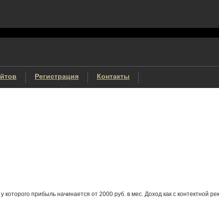
айтов
Регистрация
Контакты
которого прибыль начинается от 2000 руб. в мес. Доход как с контектной рекл