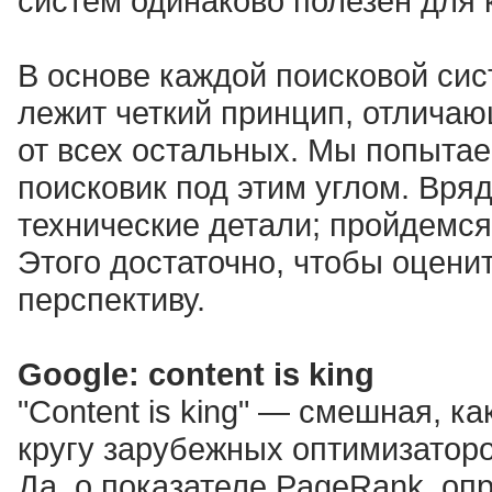
систем одинаково полезен для 
В основе каждой поисковой сис
лежит четкий принцип, отлича
от всех остальных. Мы попытае
поисковик под этим углом. Вря
технические детали; пройдемся
Этого достаточно, чтобы оцени
перспективу.
Google: content is king
"Content is king" — смешная, ка
кругу зарубежных оптимизаторов
Да, о показателе PageRank, оп