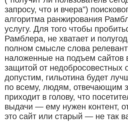
запросу, что и вчера") поисков
алгоритма ранжирования Рамб
услугу. Для того чтобы пробит
Рамблера, не хватает и полуго
полном смысле слова релевантн
наложенные на подъем сайтов 
защитой от недобросовестных о
допустим, гильотина будет луч
по всему, людям, отвечающим 
приходит в голову, что посетит
выдачи — ему нужен контент, о
это сайт или старый — не так в