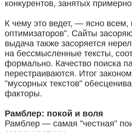
конкурентов, занятых примерно
К чему это ведет, — ясно всем
оптимизаторов". Сайты засоря
выдача также засоряется нере
на бессмысленные тексты, соо
формально. Качество поиска па
перестраиваются. Итог законом
"мусорных текстов" обесценива
факторы.
Рамблер: покой и воля
Рамблер — самая "честная" пои