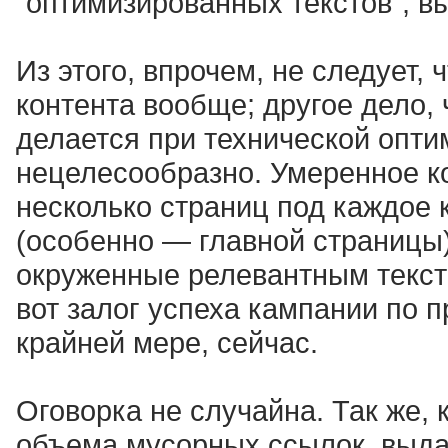
"оптимизированных текстов", в
Из этого, впрочем, не следует, 
контента вообще; другое дело, 
делается при технической опти
нецелесообразно. Умеренное к
несколько страниц под каждое 
(особенно — главной страницы
окруженные релевантным текст
вот залог успеха кампании по 
крайней мере, сейчас.
Оговорка не случайна. Так же, 
объема мусорных ссылок, выд