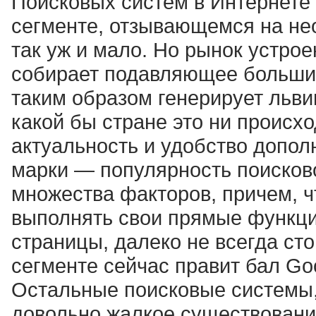
Поисковых систем в Интернете 
сегменте, отзывающемся на нео
так уж и мало. Но рынок устрое
собирает подавляющее большин
таким образом генерирует льви
какой бы стране это ни происхо
актуальность и удобство допол
марки — популярность поисков
множества факторов, причем, ч
выполнять свои прямые функци
страницы, далеко не всегда ст
сегменте сейчас правит бал Go
Остальные поисковые системы, 
довольно жалкое существовани