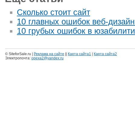
Сколько стоит сайт
10 главных ошибок веб-дизайн
10 грубых ошибок в юзабилити
© SiteforSale.ru |
Реклама на сайте
||
Карта сайта1
|
Карта сайта2
Электропочта:
opexa2@yandex.ru