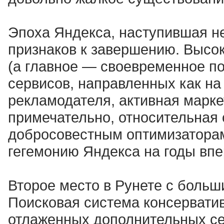
Эпоха Яндекса, наступившая не
признаков к завершению. Высо
(а главное — своевременное п
сервисов, направленных как на 
рекламодателя, активная марке
примечательно, относительная 
добросовестным оптимизаторам
гегемонию Яндекса на годы впе
Второе место в Рунете с боль
Поисковая система консерватив
отлаженных дополнительных се