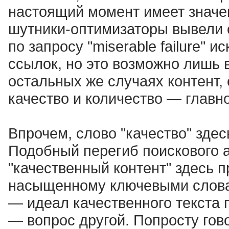
настоящий момент имеет значен
шутники-оптимизаторы вывели 
по запросу "miserable failure"
ссылок, но это возможно лишь в
остальных же случаях контент, 
качество и количество — главн
Впрочем, слово "качество" зде
Подобный перегиб поискового а
"качественный контент" здесь п
насыщенному ключевыми словам
— идеал качественного текста 
— вопрос другой. Попросту гов