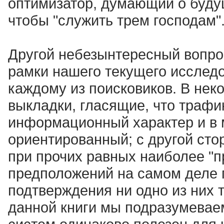
оптимизатор, думающий о будущ
чтобы "служить трем господам"
Другой небезынтересный вопрос
рамки нашего текущего исследо
каждому из поисковиков. В нек
выкладки, гласящие, что трафик
информационный характер и в 
ориентированный; с другой ст
при прочих равных наиболее "
предположений на самом деле 
подтверждения ни одно из них т
данной книги мы подразумеваем