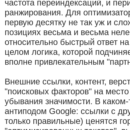
частота переиндексаций, и пер
ранжирования. Для оптимизаторо
первую десятку не так уж и сло
позициях весьма и весьма неле
относительно быстрый ответ на
целом логика, которой подчиня
вполне привлекательным "парт
Внешние ссылки, контент, верс
"поисковых факторов" на место
убывания значимости. В каком-
антиподом Google: ссылки с дру
только правильные) ценятся го