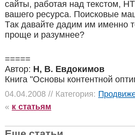
сайты, работая над текстом, 
вашего ресурса. Поисковые маш
Так давайте дадим им именно то
проще и разумнее?
=====
Автор:
Н, В. Евдокимов
Книга "Основы контентной опти
04.04.2008 // Категория:
Продвиже
«
к статьям
Еще статьи