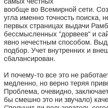
самых честных
вообще во Всемирной сети. Соз
угла именно точность поиска, 
первых страницах выдачи Рамб
бессмысленных "дорвеев" и сай
явно нечестным способом. Выд
подбор. Учет внутренних и вне
сбалансирован.
И почему-то все это не работае
медленно, но верно теряя прив
Проблема, очевидно, заключает
бы смешно это ни звучало) кач
("получит ли пользователь сего